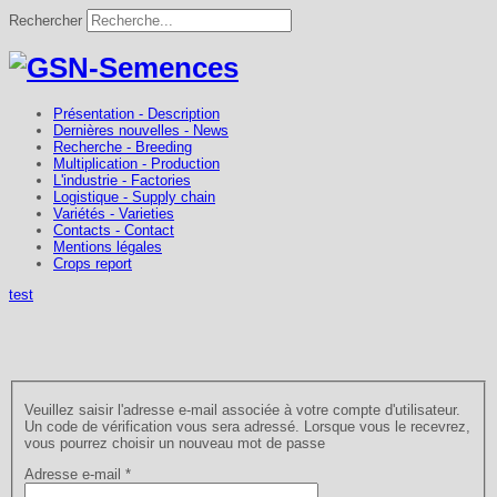
Rechercher
Présentation - Description
Dernières nouvelles - News
Recherche - Breeding
Multiplication - Production
L'industrie - Factories
Logistique - Supply chain
Variétés - Varieties
Contacts - Contact
Mentions légales
Crops report
test
Veuillez saisir l'adresse e-mail associée à votre compte d'utilisateur.
Un code de vérification vous sera adressé. Lorsque vous le recevrez,
vous pourrez choisir un nouveau mot de passe
Adresse e-mail
*